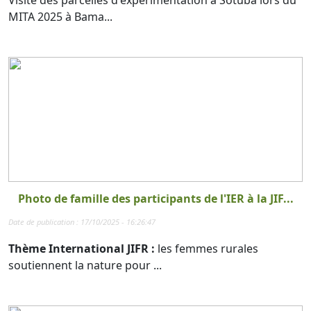
MITA 2025 à Bama...
Photo de famille des participants de l'IER à la JIF...
Date de publication : 17/10/2025 - 16:26:47
Thème International JIFR :
les femmes rurales
soutiennent la nature pour ...