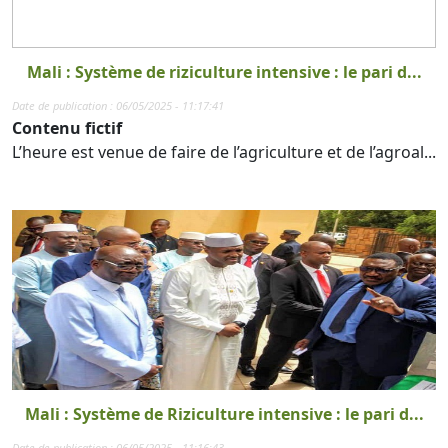
Mali : Système de riziculture intensive : le pari d...
Date de publication : 06/05/2025 - 11:17:41
Contenu fictif
L’heure est venue de faire de l’agriculture et de l’agroal...
Mali : Système de Riziculture intensive : le pari d...
Date de publication : 06/05/2025 - 11:16:43