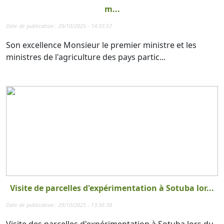
m...
Date de publication : 29/10/2025 - 14:03:57
Son excellence Monsieur le premier ministre et les
ministres de l'agriculture des pays partic...
Visite de parcelles d'expérimentation à Sotuba lor...
Date de publication : 29/10/2025 - 13:56:38
Visite des parcelles d'expérimentation à Sotuba lors du