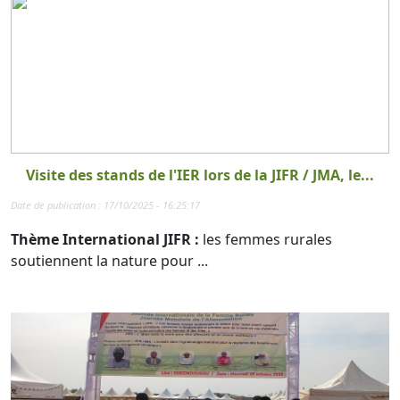
Visite des stands de l'IER lors de la JIFR / JMA, le...
Date de publication : 17/10/2025 - 16:25:17
Thème International JIFR :
les femmes rurales
soutiennent la nature pour ...