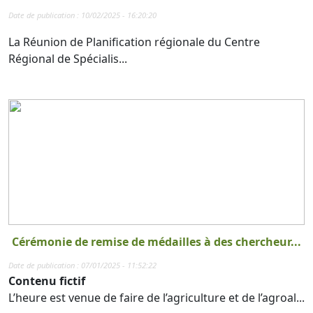
Date de publication : 10/02/2025 - 16:20:20
La Réunion de Planification régionale du Centre
Régional de Spécialis...
Cérémonie de remise de médailles à des chercheur...
Date de publication : 07/01/2025 - 11:52:22
Contenu fictif
L’heure est venue de faire de l’agriculture et de l’agroal...