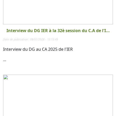
Interview du DG IER à la 32è session du C.A de l'I...
Date de publication : 08/01/2026 - 13:15:49
Interview du DG au CA 2025 de l'IER
...