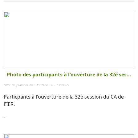
Photo des participants à l'ouverture de la 32è ses...
Date de publication : 08/01/2026 - 13:24:59
Particpants à l'ouverture de la 32è session du CA de
l'IER.
...