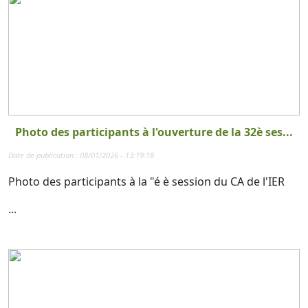
Photo des participants à l'ouverture de la 32è ses...
Date de publication : 08/01/2026 - 13:19:18
Photo des participants à la "é è session du CA de l'IER
...