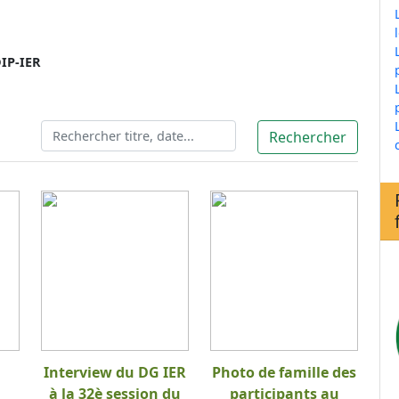
IP-IER
Interview du DG IER
Photo de famille des
à la 32è session du
participants au