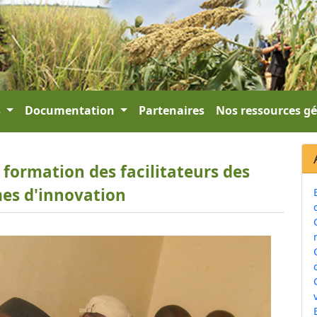
s
Documentation
Partenaires
Nos ressources g
e formation des facilitateurs des
es d'innovation
v