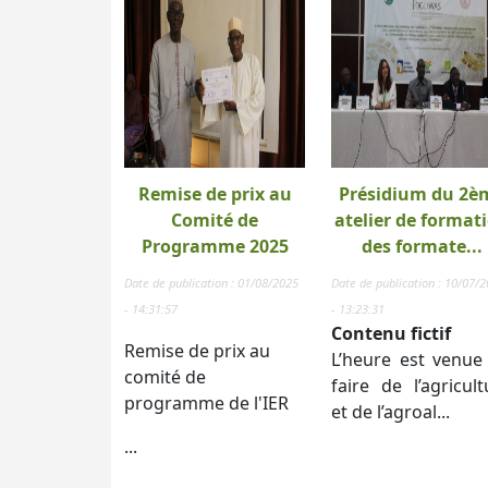
Remise de prix au
Présidium du 2è
Comité de
atelier de format
Programme 2025
des formate...
Date de publication : 01/08/2025
Date de publication : 10/07/
- 14:31:57
- 13:23:31
Contenu fictif
Remise de prix au
L’heure est venue
comité de
faire de l’agricult
programme de l'IER
et de l’agroal...
...