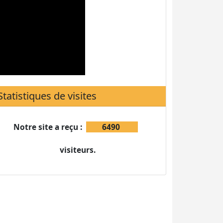
Notre site a reçu :
6490
visiteurs.