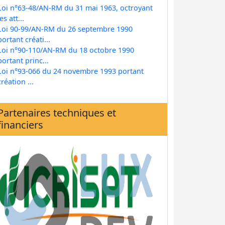
Loi n°63-48/AN-RM du 31 mai 1963, octroyant
les att...
Loi 90-99/AN-RM du 26 septembre 1990
portant créati...
Loi n°90-110/AN-RM du 18 octobre 1990
portant princ...
Loi n°93-066 du 24 novembre 1993 portant
création ...
Partenaires techniques et
financiers