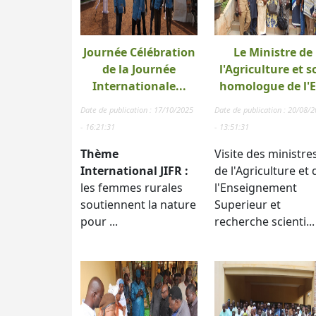
Journée Célébration
Le Ministre de
de la Journée
l'Agriculture et s
Internationale...
homologue de l'E.
Date de publication : 17/10/2025
Date de publication : 20/08/
- 16:21:31
- 13:51:31
Thème
Visite des ministre
International JIFR :
de l'Agriculture et 
les femmes rurales
l'Enseignement
soutiennent la nature
Superieur et
pour ...
recherche scienti...