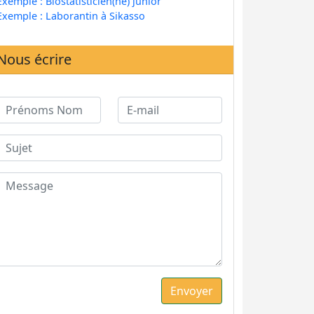
Exemple : Biostatisticien(ne) junior
Exemple : Laborantin à Sikasso
Nous écrire