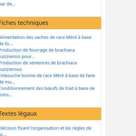
par de...
Fiches techniques
Alimentation des vaches de race Méré à base
de fo...
Production de fourrage de brachiara
ruziziensis pour...
Production de semences de brachiara
ruziziensus
Embouche bovine de race Méré à base de fane
de mu...
Conditionnement des bœufs de trait à base de
foins...
Textes légaux
Décision fixant l'organisation et les règles de
fo...