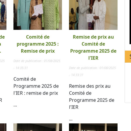
de
Comité de
Remise de prix au
a
programme 2025 :
Comité de
.
Remise de prix
Programme 2025 de
l'IER
2025
Date de publication : 01/08/2025
- 14:35:31
Date de publication : 01/08/2025
- 14:33:31
Comité de
Programme 2025 de
Remise des prix au
l'IER : remise de prix
Comité de
R
Programme 2025 de
...
l'IER
...