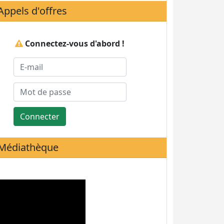
Appels d'offres
Connectez-vous d'abord !
Connecter
Médiathèque
Statistiques de visites