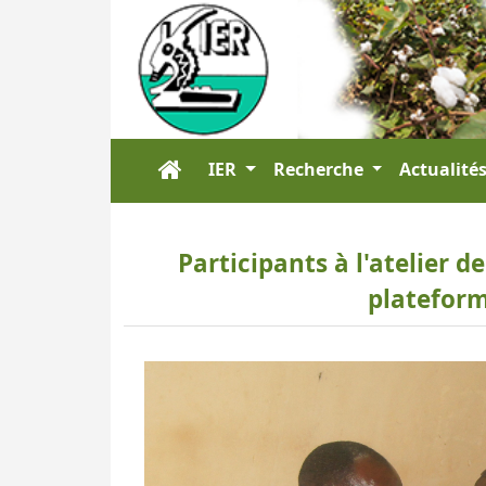
IER
Recherche
Actualité
Participants à l'atelier d
plateform