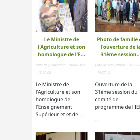
Le Ministre de
Photo de famille 
l'Agriculture et son
l'ouverture de l
homologue de l'E...
31ème session..
Date de publication : 20/08/2025
Date de publication : 01/08/
- 13:10:05
- 14:37:49
Le Ministre de
Ouverture de la
l'Agriculture et son
31ème session du
homologue de
comité de
l'Enseignement
programme de l'IE
Supérieur et et de...
...