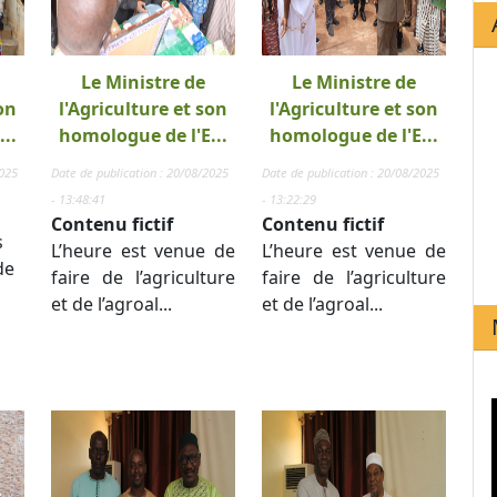
Le Ministre de
Le Ministre de
on
l'Agriculture et son
l'Agriculture et son
..
homologue de l'E...
homologue de l'E...
2025
Date de publication : 20/08/2025
Date de publication : 20/08/2025
- 13:48:41
- 13:22:29
Contenu fictif
Contenu fictif
s
L’heure est venue de
L’heure est venue de
de
faire de l’agriculture
faire de l’agriculture
et de l’agroal...
et de l’agroal...