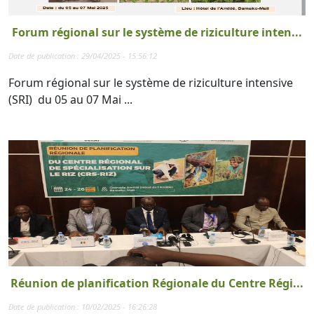
Forum régional sur le système de riziculture inten...
Date de publication : 29/04/2025 - 15:56:12
Forum régional sur le système de riziculture intensive
(SRI) du 05 au 07 Mai ...
Réunion de planification Régionale du Centre Régi...
Date de publication : 10/02/2025 - 16:26:28