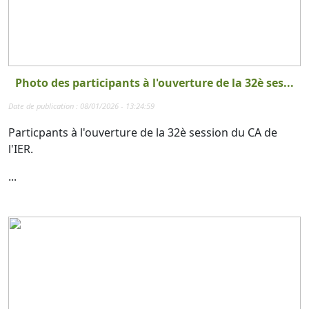
Photo des participants à l'ouverture de la 32è ses...
Date de publication : 08/01/2026 - 13:24:59
Particpants à l'ouverture de la 32è session du CA de
l'IER.
...