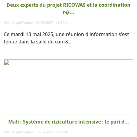
Deux experts du projet RICOWAS et la coordination
r�...
Date de publication : 16/05/2025 - 13:51:31
Ce mardi 13 mai 2025, une réunion d'information s'est
tenue dans la salle de conf&...
Mali : Système de riziculture intensive : le pari d...
Date de publication : 06/05/2025 - 11:17:41