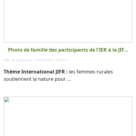
Photo de famille des participants de l'IER à la JIF...
Date de publication : 17/10/2025 - 16:26:47
Thème International JIFR :
les femmes rurales
soutiennent la nature pour ...