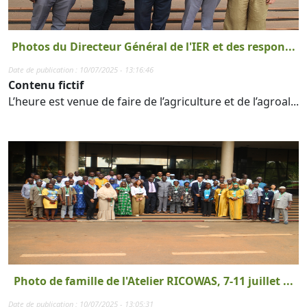
Photos du Directeur Général de l'IER et des respon...
Date de publication : 10/07/2025 - 13:16:46
Contenu fictif
L’heure est venue de faire de l’agriculture et de l’agroal...
Photo de famille de l'Atelier RICOWAS, 7-11 juillet ...
Date de publication : 10/07/2025 - 13:05:31