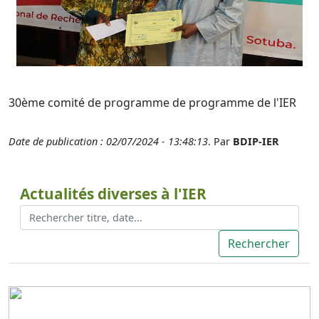
30ème comité de programme de programme de l'IER
Date de publication : 02/07/2024 - 13:48:13
. Par
BDIP-IER
Actualités diverses à l'IER