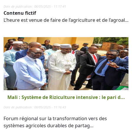
Date de publication : 06/05/2025 - 11:17:41
Contenu fictif
L’heure est venue de faire de l’agriculture et de l’agroal...
Mali : Système de Riziculture intensive : le pari d...
Date de publication : 06/05/2025 - 11:16:43
Forum régional sur la transformation vers des
systèmes agricoles durables de partag...