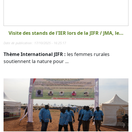
Visite des stands de l'IER lors de la JIFR / JMA, le...
Date de publication : 17/10/2025 - 16:25:17
Thème International JIFR :
les femmes rurales
soutiennent la nature pour ...