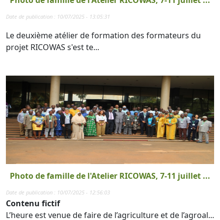
Photo de famille de l'Atelier RICOWAS, 7-11 juillet ...
Date de publication : 10/07/2025 - 13:05:31
Le deuxième atélier de formation des formateurs du
projet RICOWAS s'est te...
Photo de famille de l'Atelier RICOWAS, 7-11 juillet ...
Date de publication : 10/07/2025 - 12:56:03
Contenu fictif
L’heure est venue de faire de l’agriculture et de l’agroal...