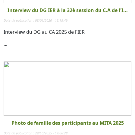
Interview du DG IER à la 32è session du C.A de l'I...
Date de publication : 08/01/2026 - 13:15:49
Interview du DG au CA 2025 de l'IER
...
Photo de famille des participants au MITA 2025
Date de publication : 29/10/2025 - 14:06:28