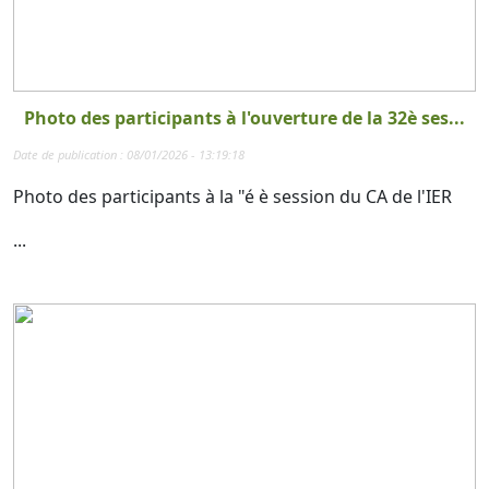
Photo des participants à l'ouverture de la 32è ses...
Date de publication : 08/01/2026 - 13:19:18
Photo des participants à la "é è session du CA de l'IER
...