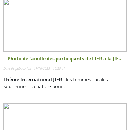
Photo de famille des participants de l'IER à la JIF...
Date de publication : 17/10/2025 - 16:26:47
Thème International JIFR :
les femmes rurales
soutiennent la nature pour ...