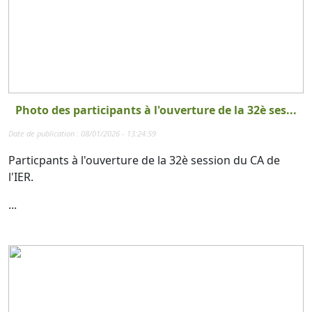
Photo des participants à l'ouverture de la 32è ses...
Date de publication : 08/01/2026 - 13:24:59
Particpants à l'ouverture de la 32è session du CA de
l'IER.
...