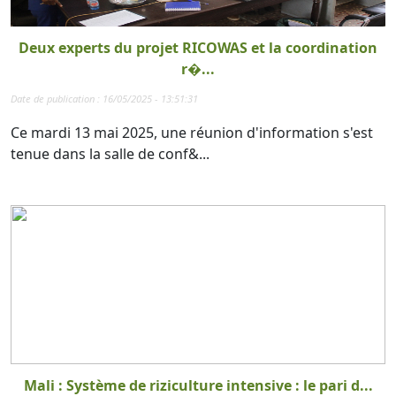
Deux experts du projet RICOWAS et la coordination
r�...
Date de publication : 16/05/2025 - 13:51:31
Ce mardi 13 mai 2025, une réunion d'information s'est
tenue dans la salle de conf&...
Mali : Système de riziculture intensive : le pari d...