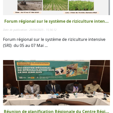
Forum régional sur le système de riziculture inten...
Date de publication : 29/04/2025 - 15:56:12
Forum régional sur le système de riziculture intensive
(SRI) du 05 au 07 Mai ...
Réunion de planification Régionale du Centre Régi...