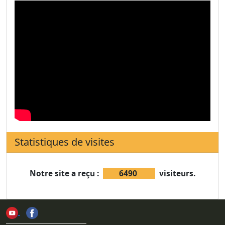
Statistiques de visites
Notre site a reçu :
6490
visiteurs.