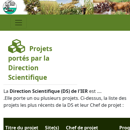
Projets
portés par la
Direction
Scientifique
La
Direction Scientifique (DS) de l'IER
est ....
.Elle porte un ou plusieurs projets. Ci-dessus, la liste des
projets les plus récents de la DS et leur Chef de projet :
Titre du projet
Site(s)
Chef de projet
Pro