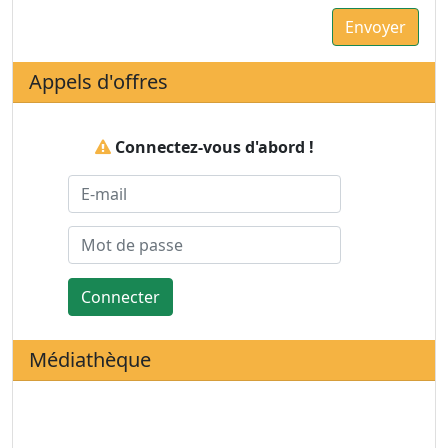
Appels d'offres
Connectez-vous d'abord !
Connecter
Médiathèque