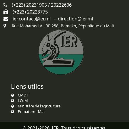
(+223) 20231905 / 20222606
(+223) 20223775
ier.contact@ier.ml - direction@ier.ml
Rue Mohamed V - BP 258, Bamako, République du Mali
Liens utiles
CMDT
LCoM
Ministère de l'Agriculture
Primature - Mali
© 2021-2026. IER. Tous droits réservés.