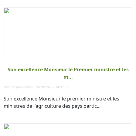
Son excellence Monsieur le Premier ministre et les
m...
Date de publication : 29/10/2025 - 14:03:57
Son excellence Monsieur le premier ministre et les
ministres de l'agriculture des pays partic...