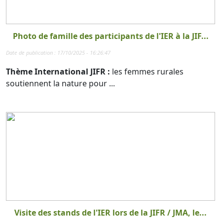
Photo de famille des participants de l'IER à la JIF...
Date de publication : 17/10/2025 - 16:26:47
Thème International JIFR :
les femmes rurales
soutiennent la nature pour ...
Visite des stands de l'IER lors de la JIFR / JMA, le...