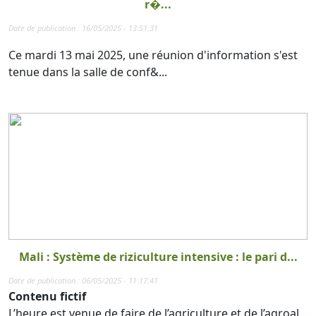
r�...
Date de publication : 16/05/2025 - 13:51:31
Ce mardi 13 mai 2025, une réunion d'information s'est
tenue dans la salle de conf&...
Mali : Système de riziculture intensive : le pari d...
Date de publication : 06/05/2025 - 11:17:41
Contenu fictif
L’heure est venue de faire de l’agriculture et de l’agroal...