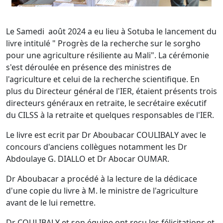
Le Samedi août 2024 a eu lieu à Sotuba le lancement du
livre intitulé " Progrès de la recherche sur le sorgho
pour une agriculture résiliente au Mali". La cérémonie
s'est déroulée en présence des ministres de
l'agriculture et celui de la recherche scientifique. En
plus du Directeur général de l'IER, étaient présents trois
directeurs généraux en retraite, le secrétaire exécutif
du CILSS à la retraite et quelques responsables de l'IER.
Le livre est ecrit par Dr Aboubacar COULIBALY avec le
concours d'anciens collègues notamment les Dr
Abdoulaye G. DIALLO et Dr Abocar OUMAR.
Dr Aboubacar a procédé à la lecture de la dédicace
d'une copie du livre à M. le ministre de l'agriculture
avant de le lui remettre.
Dr COULIBALY et son équipe ont reçu les félicitations et