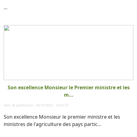
...
Son excellence Monsieur le Premier ministre et les
m...
Date de publication : 29/10/2025 - 14:03:57
Son excellence Monsieur le premier ministre et les
ministres de l'agriculture des pays partic...