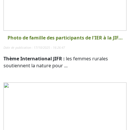
Photo de famille des participants de l'IER à la JIF...
Date de publication : 17/10/2025 - 16:26:47
Thème International JIFR :
les femmes rurales
soutiennent la nature pour ...