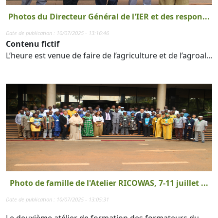
Photos du Directeur Général de l'IER et des respon...
Date de publication : 10/07/2025 - 13:16:46
Contenu fictif
L’heure est venue de faire de l’agriculture et de l’agroal...
Photo de famille de l'Atelier RICOWAS, 7-11 juillet ...
Date de publication : 10/07/2025 - 13:05:31
Le deuxième atélier de formation des formateurs du