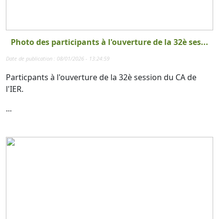
Photo des participants à l'ouverture de la 32è ses...
Date de publication : 08/01/2026 - 13:24:59
Particpants à l'ouverture de la 32è session du CA de
l'IER.
...