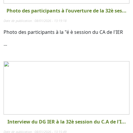
Photo des participants à l'ouverture de la 32è ses...
Date de publication : 08/01/2026 - 13:19:18
Photo des participants à la "é è session du CA de l'IER
...
Interview du DG IER à la 32è session du C.A de l'I...
Date de publication : 08/01/2026 - 13:15:49