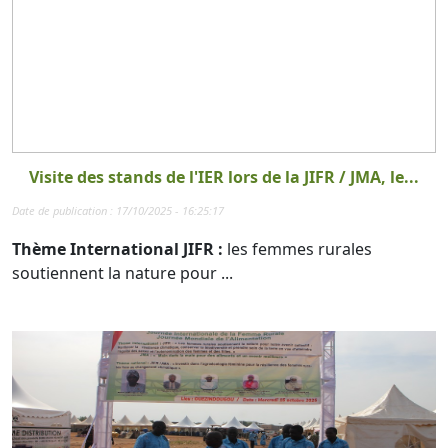
Visite des stands de l'IER lors de la JIFR / JMA, le...
Date de publication : 17/10/2025 - 16:25:17
Thème International JIFR :
les femmes rurales
soutiennent la nature pour ...