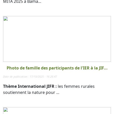
MITA 2025 à Bama...
Photo de famille des participants de l'IER à la JIF...
Date de publication : 17/10/2025 - 16:26:47
Thème International JIFR :
les femmes rurales
soutiennent la nature pour ...