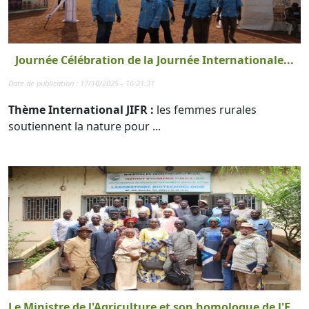
Journée Célébration de la Journée Internationale...
Date de publication : 17/10/2025 - 16:21:31
Thème International JIFR :
les femmes rurales
soutiennent la nature pour ...
Le Ministre de l'Agriculture et son homologue de l'E...