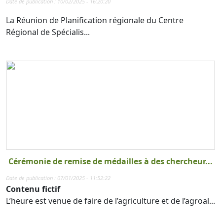
Date de publication : 10/02/2025 - 16:20:20
La Réunion de Planification régionale du Centre
Régional de Spécialis...
Cérémonie de remise de médailles à des chercheur...
Date de publication : 07/01/2025 - 11:52:22
Contenu fictif
L’heure est venue de faire de l’agriculture et de l’agroal...