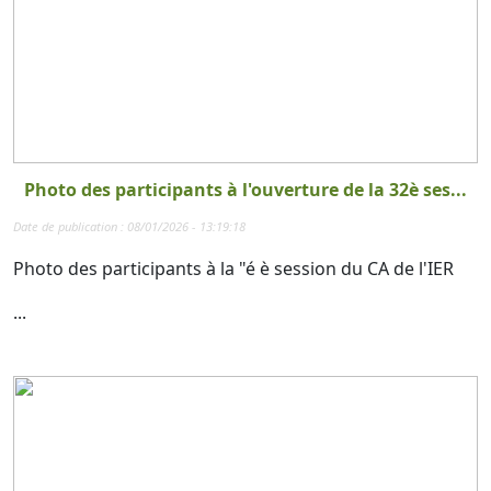
Photo des participants à l'ouverture de la 32è ses...
Date de publication : 08/01/2026 - 13:19:18
Photo des participants à la "é è session du CA de l'IER
...