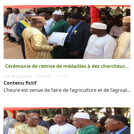
Cérémonie de remise de médailles à des chercheur...
Date de publication : 07/01/2025 - 11:51:24
Contenu fictif
L’heure est venue de faire de l’agriculture et de l’agroal...