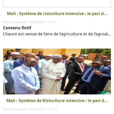
Mali : Système de riziculture intensive : le pari d...
Date de publication : 06/05/2025 - 11:17:41
Contenu fictif
L’heure est venue de faire de l’agriculture et de l’agroal...
Mali : Système de Riziculture intensive : le pari d...
Date de publication : 06/05/2025 - 11:16:43