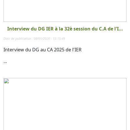
Interview du DG IER à la 32è session du C.A de l'I...
Date de publication : 08/01/2026 - 13:15:49
Interview du DG au CA 2025 de l'IER
...