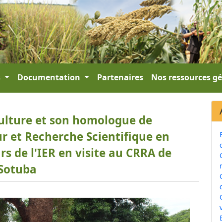
s
Documentation
Partenaires
Nos ressources g
culture et son homologue de
r et Recherche Scientifique en
 de l'IER en visite au CRRA de
Sotuba
v