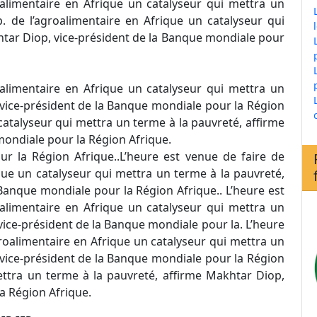
roalimentaire en Afrique un catalyseur qui mettra un
. de l’agroalimentaire en Afrique un catalyseur qui
htar Diop, vice-président de la Banque mondiale pour
roalimentaire en Afrique un catalyseur qui mettra un
 vice-président de la Banque mondiale pour la Région
catalyseur qui mettra un terme à la pauvreté, affirme
mondiale pour la Région Afrique.
ur la Région Afrique..L’heure est venue de faire de
ique un catalyseur qui mettra un terme à la pauvreté,
Banque mondiale pour la Région Afrique.. L’heure est
roalimentaire en Afrique un catalyseur qui mettra un
vice-président de la Banque mondiale pour la. L’heure
agroalimentaire en Afrique un catalyseur qui mettra un
 vice-président de la Banque mondiale pour la Région
mettra un terme à la pauvreté, affirme Makhtar Diop,
a Région Afrique.