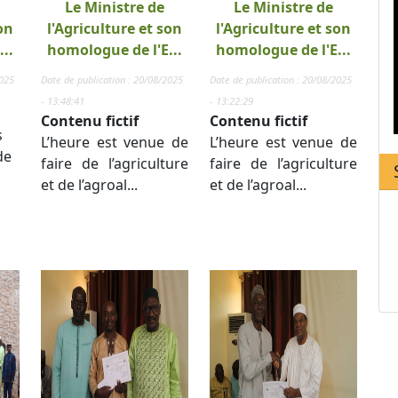
Le Ministre de
Le Ministre de
on
l'Agriculture et son
l'Agriculture et son
..
homologue de l'E...
homologue de l'E...
2025
Date de publication : 20/08/2025
Date de publication : 20/08/2025
- 13:48:41
- 13:22:29
Contenu fictif
Contenu fictif
s
L’heure est venue de
L’heure est venue de
de
faire de l’agriculture
faire de l’agriculture
et de l’agroal...
et de l’agroal...