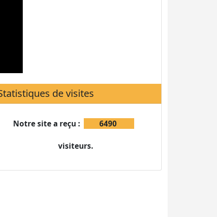
Notre site a reçu :
6490
visiteurs.