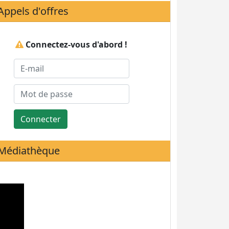
Appels d'offres
Connectez-vous d'abord !
Connecter
Médiathèque
Statistiques de visites