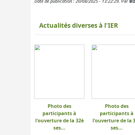
Date de publication : 20/08/2025 - 13:22:29
. Par
BD
Actualités diverses à l'IER
Photo des
Photo des
participants à
participants à
l'ouverture de la 32è
l'ouverture de la 
ses...
ses...