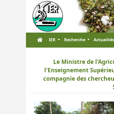
IER
Recherche
Actualité
Le Ministre de l'Agri
l'Enseignement Supérieu
compagnie des chercheurs