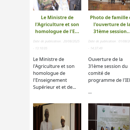
Le Ministre de
Photo de famille 
l'Agriculture et son
l'ouverture de l
homologue de l'E...
31ème session..
Date de publication : 20/08/2025
Date de publication : 01/08/
- 13:10:05
- 14:37:49
Le Ministre de
Ouverture de la
l'Agriculture et son
31ème session du
homologue de
comité de
l'Enseignement
programme de l'IE
Supérieur et et de...
...