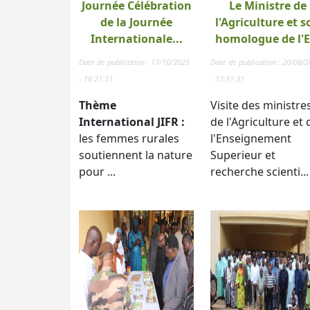
Journée Célébration
Le Ministre de
de la Journée
l'Agriculture et s
Internationale...
homologue de l'E.
Date de publication : 17/10/2025
Date de publication : 20/08/
- 16:21:31
- 13:51:31
Thème
Visite des ministre
International JIFR :
de l'Agriculture et 
les femmes rurales
l'Enseignement
soutiennent la nature
Superieur et
pour ...
recherche scienti...