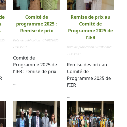
de
Comité de
Remise de prix au
a
programme 2025 :
Comité de
.
Remise de prix
Programme 2025 de
l'IER
2025
Date de publication : 01/08/2025
- 14:35:31
Date de publication : 01/08/2025
- 14:33:31
Comité de
Programme 2025 de
Remise des prix au
l'IER : remise de prix
Comité de
R
Programme 2025 de
...
l'IER
...