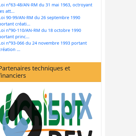
Loi n°63-48/AN-RM du 31 mai 1963, octroyant
les att...
Loi 90-99/AN-RM du 26 septembre 1990
portant créati...
Loi n°90-110/AN-RM du 18 octobre 1990
portant princ...
Loi n°93-066 du 24 novembre 1993 portant
création ...
Partenaires techniques et
financiers