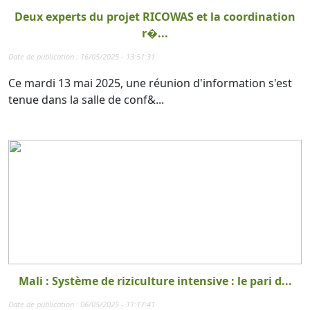
Deux experts du projet RICOWAS et la coordination
r�...
Date de publication : 16/05/2025 - 13:51:31
Ce mardi 13 mai 2025, une réunion d'information s'est
tenue dans la salle de conf&...
Mali : Système de riziculture intensive : le pari d...
Date de publication : 06/05/2025 - 11:17:41