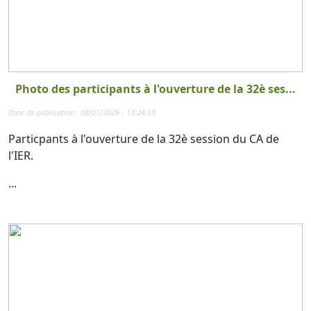
Photo des participants à l'ouverture de la 32è ses...
Date de publication : 08/01/2026 - 13:24:59
Particpants à l'ouverture de la 32è session du CA de
l'IER.
...