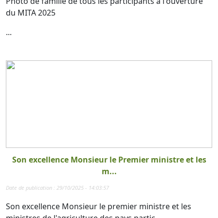
Photo de famille de tous les participants à l'ouverture
du MITA 2025
...
Son excellence Monsieur le Premier ministre et les
m...
Date de publication : 29/10/2025 - 14:03:57
Son excellence Monsieur le premier ministre et les
ministres de l'agriculture des pays partic...