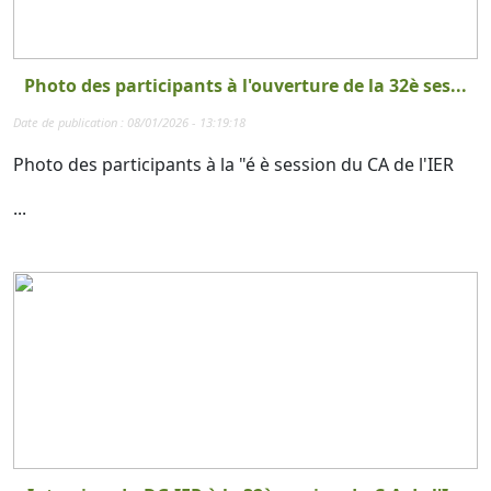
Photo des participants à l'ouverture de la 32è ses...
Date de publication : 08/01/2026 - 13:19:18
Photo des participants à la "é è session du CA de l'IER
...