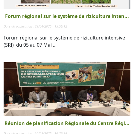
Forum régional sur le système de riziculture inten...
Date de publication : 29/04/2025 - 15:56:12
Forum régional sur le système de riziculture intensive
(SRI) du 05 au 07 Mai ...
Réunion de planification Régionale du Centre Régi...
Date de publication : 10/02/2025 - 16:26:28