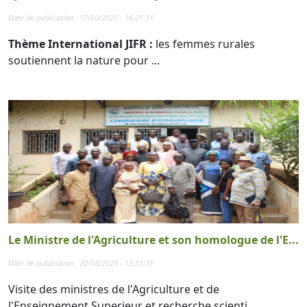
Date de publication : 17/10/2025 - 16:21:31
Thème International JIFR :
les femmes rurales
soutiennent la nature pour ...
Le Ministre de l'Agriculture et son homologue de l'E...
Date de publication : 20/08/2025 - 13:51:31
Visite des ministres de l'Agriculture et de
l'Enseignement Superieur et recherche scienti...