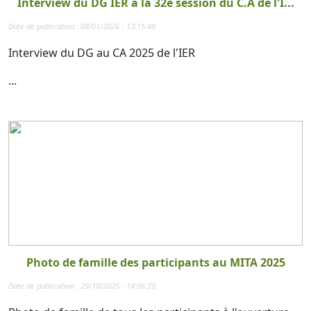
Interview du DG IER à la 32è session du C.A de l'I...
Date de publication : 08/01/2026 - 13:15:49
Interview du DG au CA 2025 de l'IER
...
Photo de famille des participants au MITA 2025
Date de publication : 29/10/2025 - 14:06:28