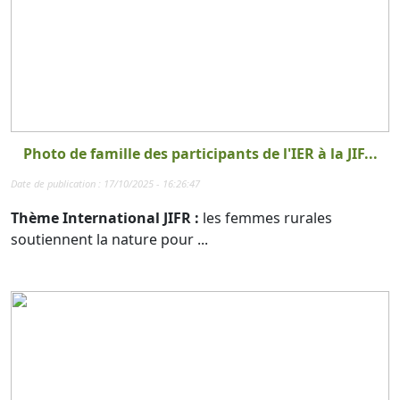
Photo de famille des participants de l'IER à la JIF...
Date de publication : 17/10/2025 - 16:26:47
Thème International JIFR :
les femmes rurales
soutiennent la nature pour ...