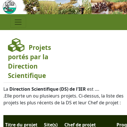
Projets
portés par la
Direction
Scientifique
La
Direction Scientifique (DS) de l'IER
est ....
.Elle porte un ou plusieurs projets. Ci-dessus, la liste des
projets les plus récents de la DS et leur Chef de projet :
Titre du projet
Site(s)
Chef de projet
Pro