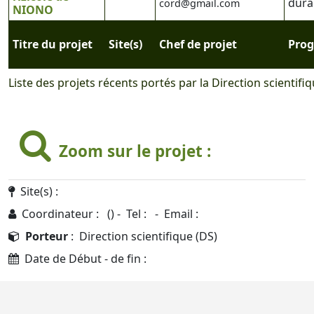
dura
cord@gmail.com
NIONO
Titre du projet
Site(s)
Chef de projet
Pro
Liste des projets récents portés par la Direction scientifiq
Zoom sur le projet :
Site(s) :
Coordinateur : () - Tel : - Email :
Porteur
: Direction scientifique (DS)
Date de Début - de fin :