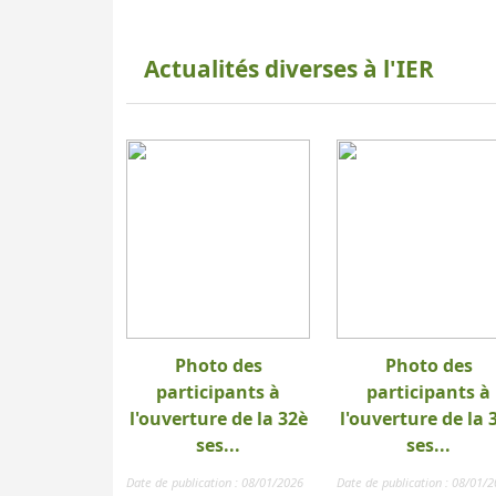
Actualités diverses à l'IER
Photo des
Photo des
participants à
participants à
l'ouverture de la 32è
l'ouverture de la 
ses...
ses...
Date de publication : 08/01/2026
Date de publication : 08/01/