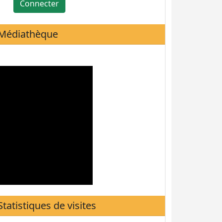
Connecter
Médiathèque
Statistiques de visites
Notre site a reçu :
6490
visiteurs.