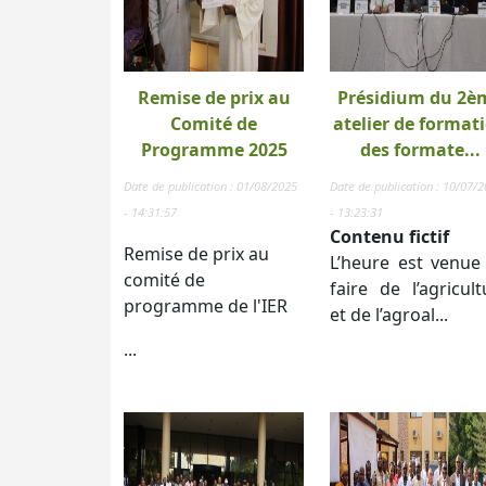
Remise de prix au
Présidium du 2è
Comité de
atelier de format
Programme 2025
des formate...
Date de publication : 01/08/2025
Date de publication : 10/07/
- 14:31:57
- 13:23:31
Contenu fictif
Remise de prix au
L’heure est venue
comité de
faire de l’agricult
programme de l'IER
et de l’agroal...
...