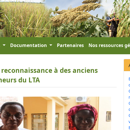
s
Documentation
Partenaires
Nos ressources g
 reconnaissance à des anciens
heurs du LTA
v