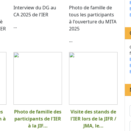
Interview du DG au
Photo de famille de
CA 2025 de l'IER
tous les participants
 è
à l'ouverture du MITA
...
IER
2025
...
es
Photo de famille des
Visite des stands de
n à
participants de l'IER
l'IER lors de la JIFR /
à la JIF...
JMA, le...