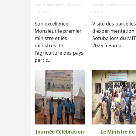
Date de publication : 29/10/2025
Date de publication : 29/10/
- 14:03:57
- 13:56:38
Son excellence
Visite des parcelles
Monsieur le premier
d'expérimentation 
ministre et les
Sotuba lors du MI
ministres de
2025 à Bama...
l'agriculture des pays
partic...
Journée Célébration
Le Ministre de