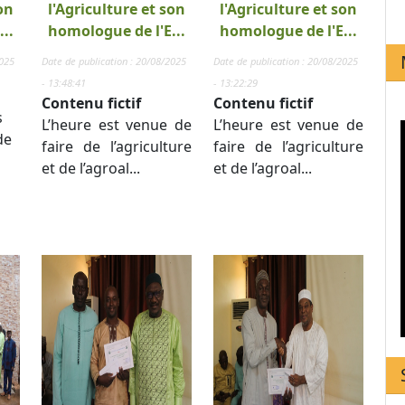
on
l'Agriculture et son
l'Agriculture et son
..
homologue de l'E...
homologue de l'E...
2025
Date de publication : 20/08/2025
Date de publication : 20/08/2025
- 13:48:41
- 13:22:29
Contenu fictif
Contenu fictif
s
L’heure est venue de
L’heure est venue de
de
faire de l’agriculture
faire de l’agriculture
et de l’agroal...
et de l’agroal...