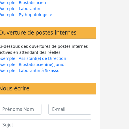
Exemple : Biostatisticien
Exemple : Laborantin
Exemple : Pythopatologiste
Ouverture de postes internes
Ci-dessous des ouvertures de postes internes
fictives en attendant des réelles
Exemple : Assistant(e) de Direction
Exemple : Biostatisticien(ne) junior
Exemple : Laborantin à Sikasso
Nous écrire