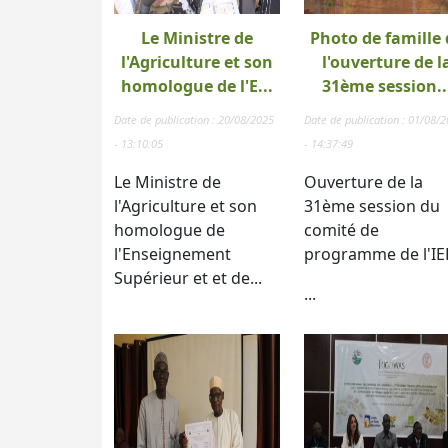
Le Ministre de
Photo de famille 
l'Agriculture et son
l'ouverture de l
homologue de l'E...
31ème session..
Date de publication : 20/08/2025
Date de publication : 01/08/
- 13:10:05
- 14:37:49
Le Ministre de
Ouverture de la
l'Agriculture et son
31ème session du
homologue de
comité de
l'Enseignement
programme de l'IE
Supérieur et et de...
...