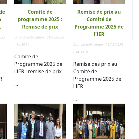
de
Comité de
Remise de prix au
a
programme 2025 :
Comité de
.
Remise de prix
Programme 2025 de
l'IER
2025
Date de publication : 01/08/2025
- 14:35:31
Date de publication : 01/08/2025
- 14:33:31
Comité de
Programme 2025 de
Remise des prix au
l'IER : remise de prix
Comité de
R
Programme 2025 de
...
l'IER
...