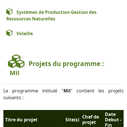
Systèmes de Production Gestion des
Ressources Naturelles
Volaille
Projets du programme :
Mil
Le programme intitulé "
Mil
" contient les projets
suivants :
Date
Chef de
Titre du projet
Site(s)
Debut -
projet
Fin