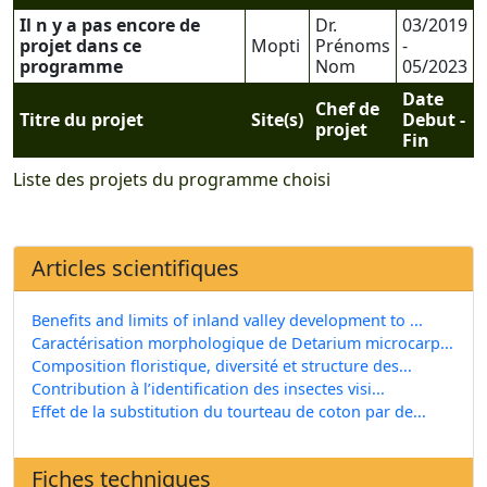
Il n y a pas encore de
Dr.
03/2019
projet dans ce
Mopti
Prénoms
-
programme
Nom
05/2023
Date
Chef de
Titre du projet
Site(s)
Debut -
projet
Fin
Liste des projets du programme choisi
Articles scientifiques
Benefits and limits of inland valley development to ...
Caractérisation morphologique de Detarium microcarp...
Composition floristique, diversité et structure des...
Contribution à l’identification des insectes visi...
Effet de la substitution du tourteau de coton par de...
Fiches techniques