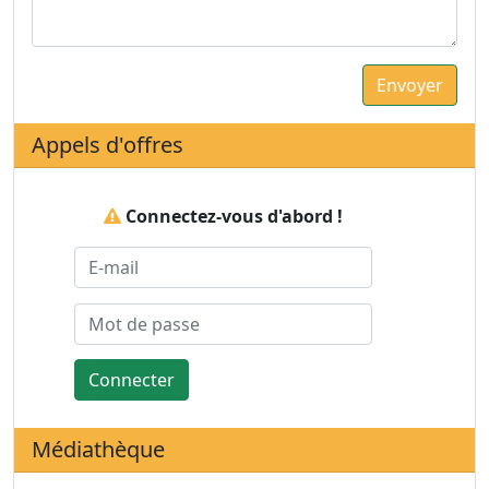
Appels d'offres
Connectez-vous d'abord !
Connecter
Médiathèque