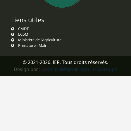
Liens utiles
CMDT
LCoM
Ministère de l'Agriculture
Primature - Mali
© 2021-2026. IER. Tous droits réservés.
Design par :
dl4djibril@gmail.com - HQGroupe