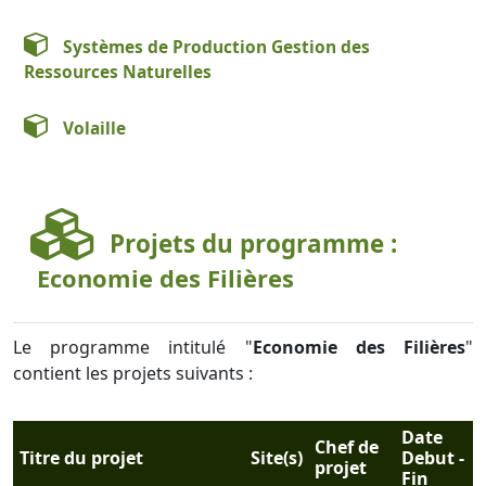
Systèmes de Production Gestion des
Ressources Naturelles
Volaille
Projets du programme :
Economie des Filières
Le programme intitulé "
Economie des Filières
"
contient les projets suivants :
Date
Chef de
Titre du projet
Site(s)
Debut -
projet
Fin