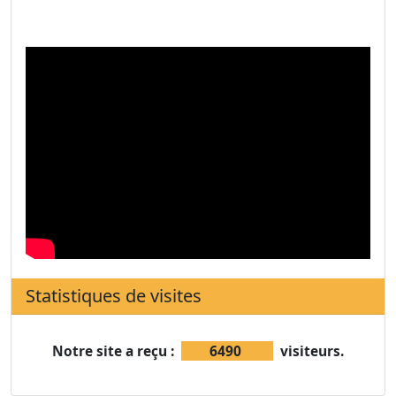
Statistiques de visites
Notre site a reçu :
6490
visiteurs.