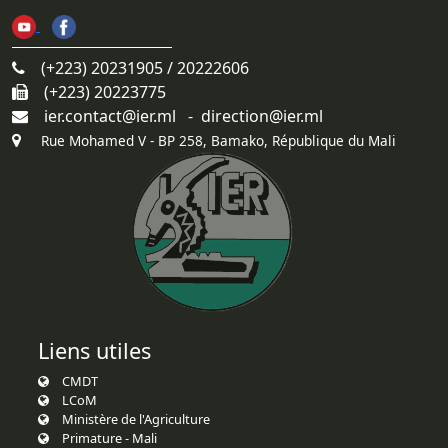
(+223) 20231905 / 20222606
(+223) 20223775
ier.contact@ier.ml - direction@ier.ml
Rue Mohamed V - BP 258, Bamako, République du Mali
Liens utiles
CMDT
LCoM
Ministère de l'Agriculture
Primature - Mali