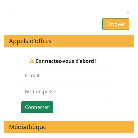
Appels d'offres
Connectez-vous d'abord !
Connecter
Médiathèque