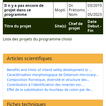
Il n y a pas encore de
Dr.
03/2019
projet dans ce
Mopti
Prénoms
-
programme
Nom
05/2023
Date
Chef de
Titre du projet
Site(s)
Debut -
projet
Fin
Liste des projets du programme choisi
Articles scientifiques
Benefits and limits of inland valley development to ...
Caractérisation morphologique de Detarium microcarp...
Composition floristique, diversité et structure des...
Contribution à l’identification des insectes visi...
Effet de la substitution du tourteau de coton par de...
Fiches techniques